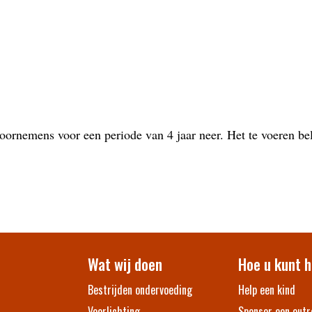
oornemens voor een periode van 4 jaar neer. Het te voeren bel
Wat wij doen
Hoe u kunt h
Bestrijden ondervoeding
Help een kind
Voorlichting
Sponsor een outr