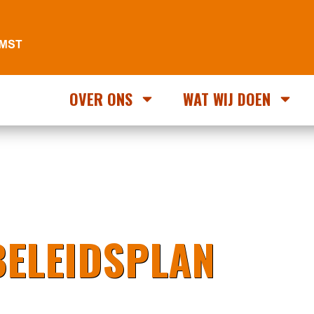
OVER ONS
WAT WIJ DOEN
BELEIDSPLAN