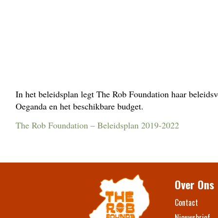
In het beleidsplan legt The Rob Foundation haar beleidsv
Oeganda en het beschikbare budget.
The Rob Foundation – Beleidsplan 2019-2022
Over Ons
Contact​
Nieuwsbrief