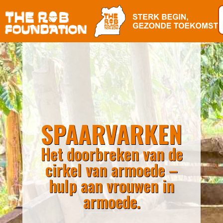
SPAARVARKEN
Het doorbreken van de
cirkel van armoede –
hulp aan vrouwen in
armoede.