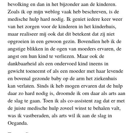
bevolking en dan in het bijzonder aan de kinderen.
Zoals ik op mijn weblog vaak heb beschreven, is de
medische hulp hard nodig. Ik geniet iedere keer weer
van het zorgen voor de kinderen in het kinderhuis,
maar realiseer mij ook dat dit betekent dat zij niet
opgroeien in een gewoon gezin. Bovendien heb ik de
angstige blikken in de ogen van moeders ervaren, de
angst om hun kind te verliezen. Maar ook de
dankbaarheid als een ondervoed kind ineens in
gewicht toeneemt of als een moeder met haar levende
en bovenal gezonde baby op de arm het ziekenhuis
kan verlaten. Sinds ik heb mogen ervaren dat de hulp
daar zo hard nodig is, droomde ik om daar als arts aan
de slag te gaan. Toen ik als co-assistent zag dat er met
de juiste medische hulp zoveel winst te behalen valt,
was ik vastberaden, als arts wil ik aan de slag in
Oeganda.