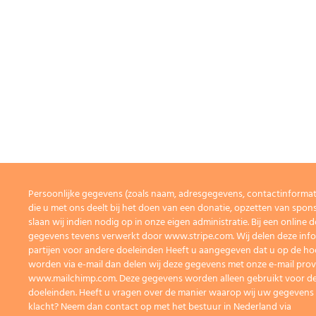
Persoonlijke gegevens (zoals naam, adresgegevens, contactinforma
die u met ons deelt bij het doen van een donatie, opzetten van spons
slaan wij indien nodig op in onze eigen administratie. Bij een onlin
gegevens tevens verwerkt door www.stripe.com. Wij delen deze info
partijen voor andere doeleinden Heeft u aangegeven dat u op de h
worden via e-mail dan delen wij deze gegevens met onze e-mail prov
www.mailchimp.com. Deze gegevens worden alleen gebruikt voor de
doeleinden. Heeft u vragen over de manier waarop wij uw gegevens
klacht? Neem dan contact op met het bestuur in Nederland via