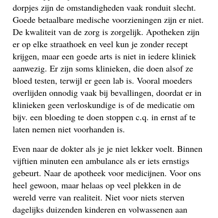
dorpjes zijn de omstandigheden vaak ronduit slecht.
Goede betaalbare medische voorzieningen zijn er niet.
De kwaliteit van de zorg is zorgelijk. Apotheken zijn
er op elke straathoek en veel kun je zonder recept
krijgen, maar een goede arts is niet in iedere kliniek
aanwezig. Er zijn soms klinieken, die doen alsof ze
bloed testen, terwijl er geen lab is. Vooral moeders
overlijden onnodig vaak bij bevallingen, doordat er in
klinieken geen verloskundige is of de medicatie om
bijv. een bloeding te doen stoppen c.q. in ernst af te
laten nemen niet voorhanden is.
Even naar de dokter als je je niet lekker voelt. Binnen
vijftien minuten een ambulance als er iets ernstigs
gebeurt. Naar de apotheek voor medicijnen. Voor ons
heel gewoon, maar helaas op veel plekken in de
wereld verre van realiteit. Niet voor niets sterven
dagelijks duizenden kinderen en volwassenen aan