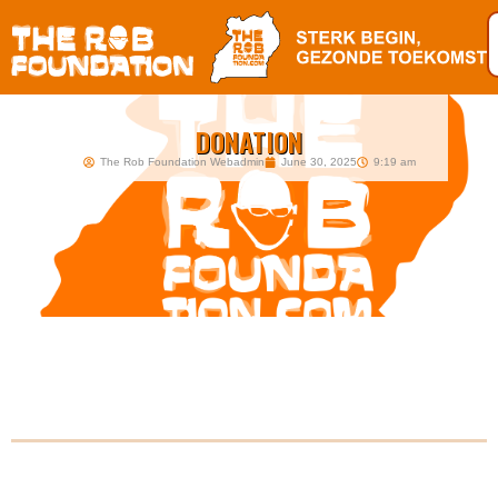
DONATION
The Rob Foundation Webadmin
June 30, 2025
9:19 am