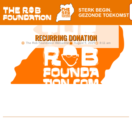
RECURRING DONATION
The Rob Foundation Webadmin
August 5, 2025
8:11 am