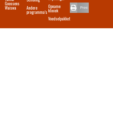
Goossens
Opname
Waiswa
Andere
Print
kliniek
programma’s
Voedselpakket