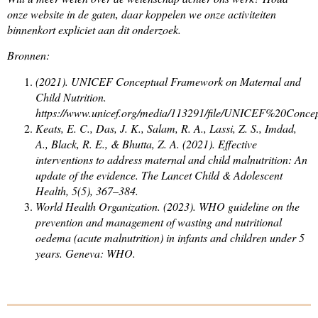
onze website in de gaten, daar koppelen we onze activiteiten
binnenkort expliciet aan dit onderzoek.
Bronnen:
(2021). UNICEF Conceptual Framework on Maternal and
Child Nutrition.
https://www.unicef.org/media/113291/file/UNICEF%20Conc
Keats, E. C., Das, J. K., Salam, R. A., Lassi, Z. S., Imdad,
A., Black, R. E., & Bhutta, Z. A. (2021). Effective
interventions to address maternal and child malnutrition: An
update of the evidence. The Lancet Child & Adolescent
Health, 5(5), 367–384.
World Health Organization. (2023). WHO guideline on the
prevention and management of wasting and nutritional
oedema (acute malnutrition) in infants and children under 5
years. Geneva: WHO.