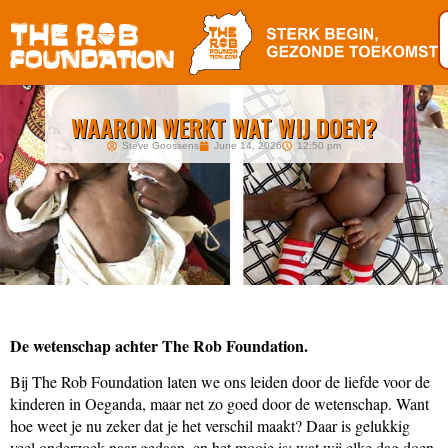
WAAROM WERKT WAT WIJ DOEN?
Steve Goossens
June 14, 2026
12:50 pm
De wetenschap achter The Rob Foundation.
Bij The Rob Foundation laten we ons leiden door de liefde voor de
kinderen in Oeganda, maar net zo goed door de wetenschap. Want
hoe weet je nu zeker dat je het verschil maakt? Daar is gelukkig
veel onderzoek naar gedaan, en het mooie is: wat wij elke dag doen,