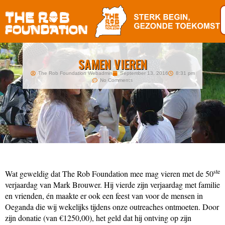
SAMEN VIEREN
The Rob Foundation Webadmin
September 13, 2016
8:31 pm
No Comments
ste
Wat geweldig dat The Rob Foundation mee mag vieren met de 50
verjaardag van Mark Brouwer. Hij vierde zijn verjaardag met familie
en vrienden, én maakte er ook een feest van voor de mensen in
Oeganda die wij wekelijks tijdens onze outreaches ontmoeten. Door
zijn donatie (van €1250,00), het geld dat hij ontving op zijn