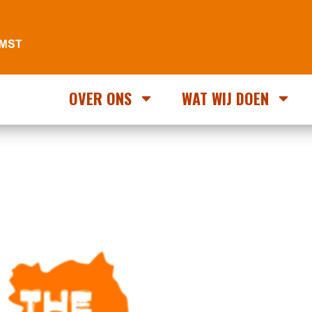
OVER ONS
WAT WIJ DOEN