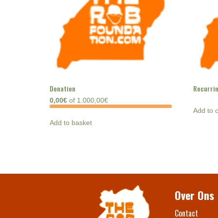
Donation
Recurrin
0,00€
of
1.000,00€
Add to c
Add to basket
Over Ons
Contact​