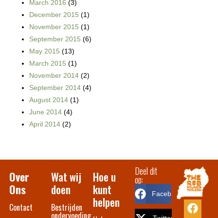
March 2016
(3)
December 2015
(1)
November 2015
(1)
September 2015
(6)
May 2015
(13)
March 2015
(1)
November 2014
(2)
September 2014
(4)
August 2014
(1)
June 2014
(4)
April 2014
(2)
Deel dit
Over
Wat wij
Hoe u
op:
Ons
doen
kunt
Facebook
helpen
Contact​
Bestrijden
ondervoeding