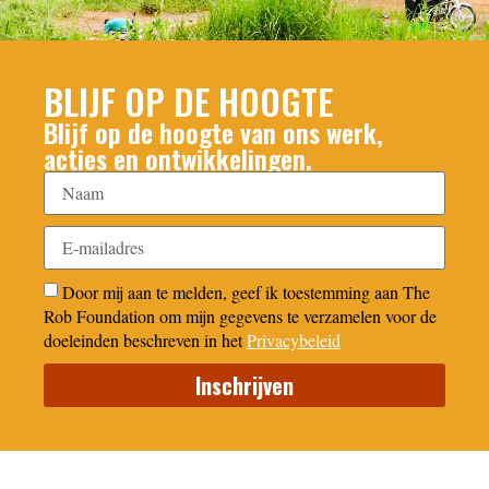
BLIJF OP DE HOOGTE
Blijf op de hoogte van ons werk,
acties en ontwikkelingen.
Door mij aan te melden, geef ik toestemming aan The
Rob Foundation om mijn gegevens te verzamelen voor de
doeleinden beschreven in het
Privacybeleid
Inschrijven