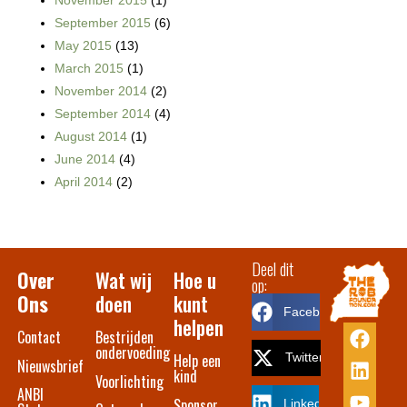
September 2015
(6)
May 2015
(13)
March 2015
(1)
November 2014
(2)
September 2014
(4)
August 2014
(1)
June 2014
(4)
April 2014
(2)
Deel dit
Over
Wat wij
Hoe u
op:
Ons
doen
kunt
Facebook
helpen
Contact​
Bestrijden
ondervoeding
Help een
Twitter
Nieuwsbrief
kind
Voorlichting
ANBI
Sponsor
LinkedIn