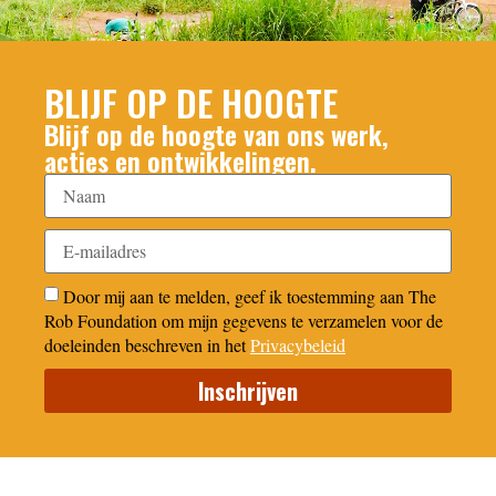
BLIJF OP DE HOOGTE
Blijf op de hoogte van ons werk,
acties en ontwikkelingen.
Door mij aan te melden, geef ik toestemming aan The
Rob Foundation om mijn gegevens te verzamelen voor de
doeleinden beschreven in het
Privacybeleid
Inschrijven