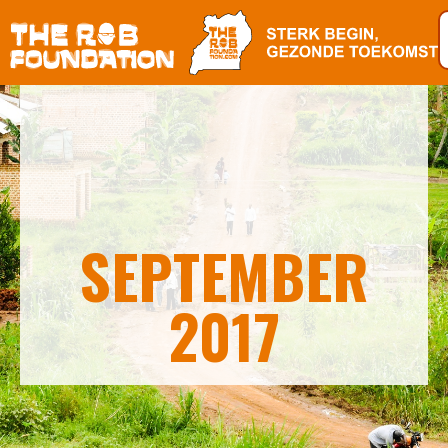
SEPTEMBER
2017