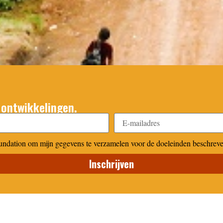
 ontwikkelingen.
undation om mijn gegevens te verzamelen voor de doeleinden beschreve
Inschrijven