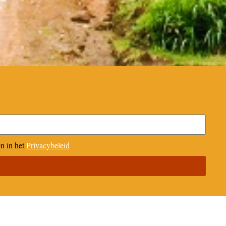
n in het
Privacybeleid