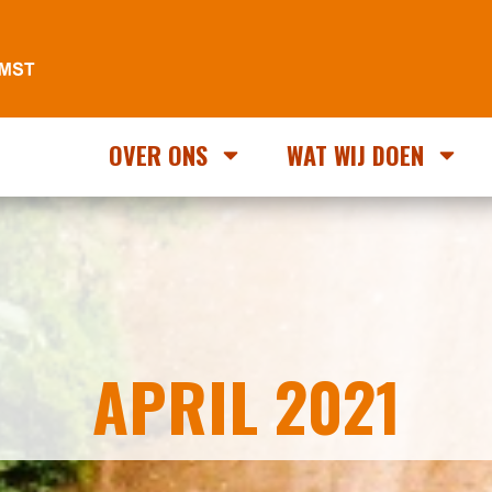
OVER ONS
WAT WIJ DOEN
APRIL 2021