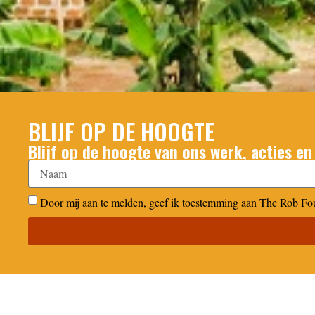
BLIJF OP DE HOOGTE
Blijf op de hoogte van ons werk, acties en
Door mij aan te melden, geef ik toestemming aan The Rob Fo