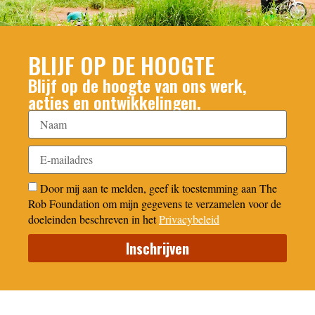
BLIJF OP DE HOOGTE
Blijf op de hoogte van ons werk,
acties en ontwikkelingen.
Door mij aan te melden, geef ik toestemming aan The
Rob Foundation om mijn gegevens te verzamelen voor de
doeleinden beschreven in het
Privacybeleid
Inschrijven