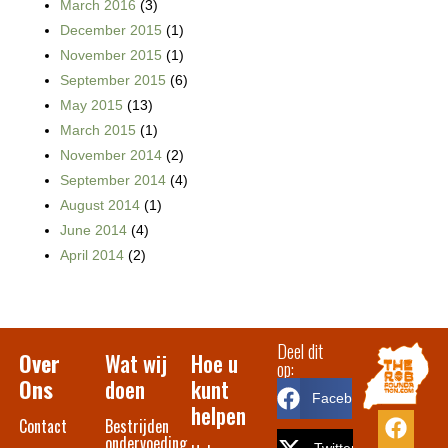
March 2016
(3)
December 2015
(1)
November 2015
(1)
September 2015
(6)
May 2015
(13)
March 2015
(1)
November 2014
(2)
September 2014
(4)
August 2014
(1)
June 2014
(4)
April 2014
(2)
Deel dit
Over
Wat wij
Hoe u
op:
Ons
doen
kunt
Facebook
helpen
Contact​
Bestrijden
ondervoeding